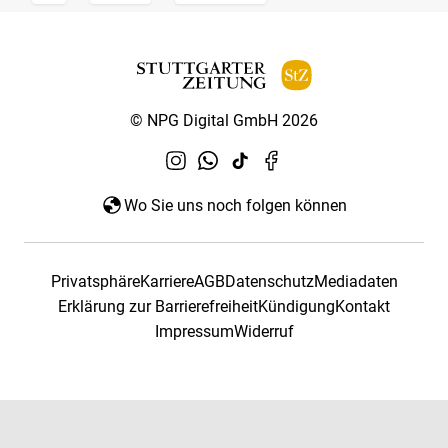
© NPG Digital GmbH 2026
Wo Sie uns noch folgen können
Privatsphäre
Karriere
AGB
Datenschutz
Mediadaten
Erklärung zur Barrierefreiheit
Kündigung
Kontakt
Impressum
Widerruf