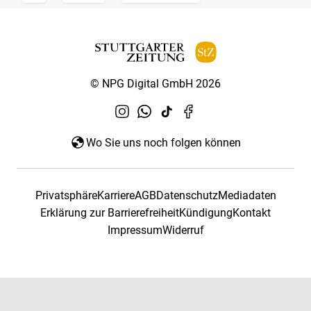
© NPG Digital GmbH 2026
Wo Sie uns noch folgen können
Privatsphäre
Karriere
AGB
Datenschutz
Mediadaten
Erklärung zur Barrierefreiheit
Kündigung
Kontakt
Impressum
Widerruf