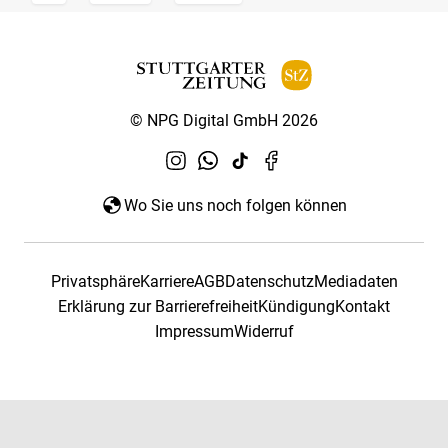
© NPG Digital GmbH 2026
Wo Sie uns noch folgen können
Privatsphäre
Karriere
AGB
Datenschutz
Mediadaten
Erklärung zur Barrierefreiheit
Kündigung
Kontakt
Impressum
Widerruf