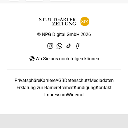
© NPG Digital GmbH 2026
Wo Sie uns noch folgen können
Privatsphäre
Karriere
AGB
Datenschutz
Mediadaten
Erklärung zur Barrierefreiheit
Kündigung
Kontakt
Impressum
Widerruf