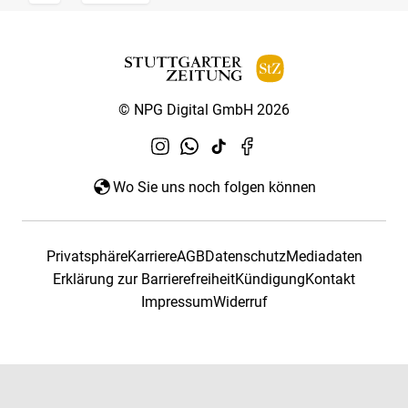
© NPG Digital GmbH 2026
Wo Sie uns noch folgen können
Privatsphäre
Karriere
AGB
Datenschutz
Mediadaten
Erklärung zur Barrierefreiheit
Kündigung
Kontakt
Impressum
Widerruf