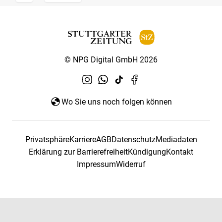
© NPG Digital GmbH 2026
Wo Sie uns noch folgen können
Privatsphäre
Karriere
AGB
Datenschutz
Mediadaten
Erklärung zur Barrierefreiheit
Kündigung
Kontakt
Impressum
Widerruf