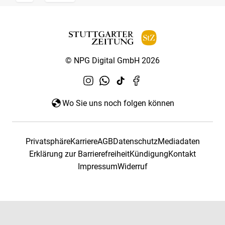
© NPG Digital GmbH 2026
Wo Sie uns noch folgen können
Privatsphäre
Karriere
AGB
Datenschutz
Mediadaten
Erklärung zur Barrierefreiheit
Kündigung
Kontakt
Impressum
Widerruf