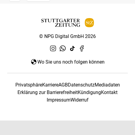
© NPG Digital GmbH 2026
Wo Sie uns noch folgen können
Privatsphäre
Karriere
AGB
Datenschutz
Mediadaten
Erklärung zur Barrierefreiheit
Kündigung
Kontakt
Impressum
Widerruf