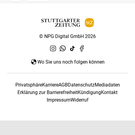
© NPG Digital GmbH 2026
Wo Sie uns noch folgen können
Privatsphäre
Karriere
AGB
Datenschutz
Mediadaten
Erklärung zur Barrierefreiheit
Kündigung
Kontakt
Impressum
Widerruf