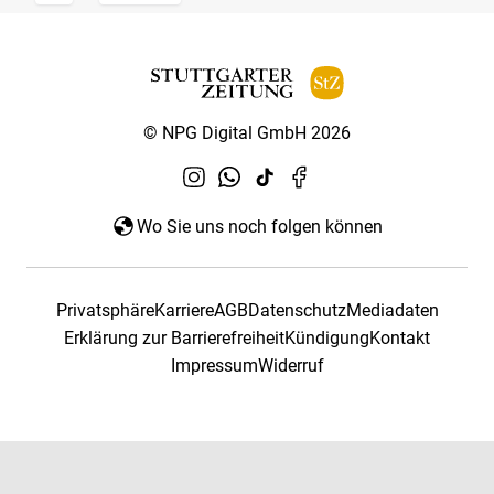
© NPG Digital GmbH 2026
Wo Sie uns noch folgen können
Privatsphäre
Karriere
AGB
Datenschutz
Mediadaten
Erklärung zur Barrierefreiheit
Kündigung
Kontakt
Impressum
Widerruf