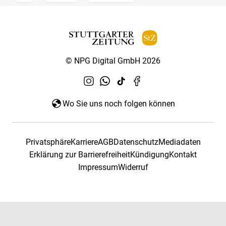
© NPG Digital GmbH 2026
Wo Sie uns noch folgen können
Privatsphäre
Karriere
AGB
Datenschutz
Mediadaten
Erklärung zur Barrierefreiheit
Kündigung
Kontakt
Impressum
Widerruf