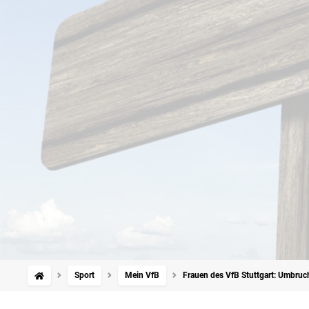
Sport
Mein VfB
Frauen des VfB Stuttgart: Umbruch