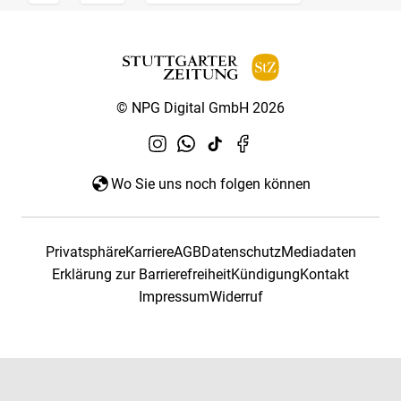
© NPG Digital GmbH 2026
Wo Sie uns noch folgen können
Privatsphäre
Karriere
AGB
Datenschutz
Mediadaten
Erklärung zur Barrierefreiheit
Kündigung
Kontakt
Impressum
Widerruf