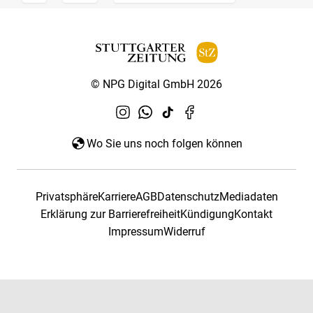
© NPG Digital GmbH 2026
Wo Sie uns noch folgen können
Privatsphäre
Karriere
AGB
Datenschutz
Mediadaten
Erklärung zur Barrierefreiheit
Kündigung
Kontakt
Impressum
Widerruf