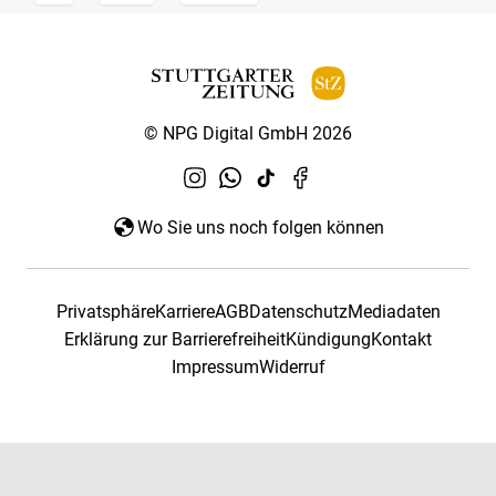
© NPG Digital GmbH 2026
Wo Sie uns noch folgen können
Privatsphäre
Karriere
AGB
Datenschutz
Mediadaten
Erklärung zur Barrierefreiheit
Kündigung
Kontakt
Impressum
Widerruf