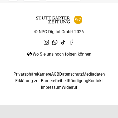
© NPG Digital GmbH 2026
Wo Sie uns noch folgen können
Privatsphäre
Karriere
AGB
Datenschutz
Mediadaten
Erklärung zur Barrierefreiheit
Kündigung
Kontakt
Impressum
Widerruf