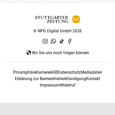
© NPG Digital GmbH 2026
Wo Sie uns noch folgen können
Privatsphäre
Karriere
AGB
Datenschutz
Mediadaten
Erklärung zur Barrierefreiheit
Kündigung
Kontakt
Impressum
Widerruf