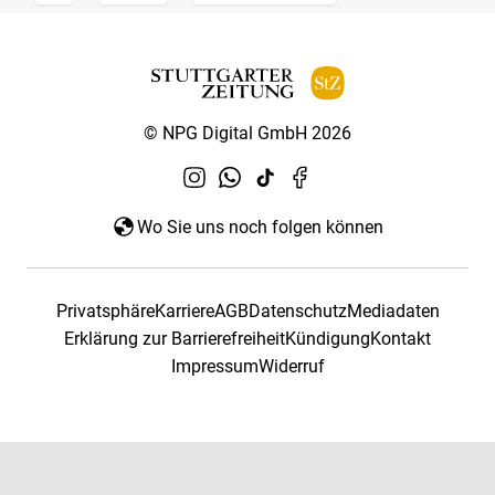
© NPG Digital GmbH 2026
Wo Sie uns noch folgen können
Privatsphäre
Karriere
AGB
Datenschutz
Mediadaten
Erklärung zur Barrierefreiheit
Kündigung
Kontakt
Impressum
Widerruf