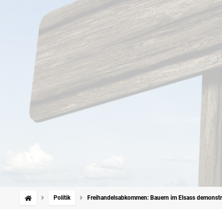
Politik
Freihandelsabkommen: Bauern im Elsass demonstr