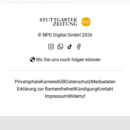
© NPG Digital GmbH 2026
Wo Sie uns noch folgen können
Privatsphäre
Karriere
AGB
Datenschutz
Mediadaten
Erklärung zur Barrierefreiheit
Kündigung
Kontakt
Impressum
Widerruf