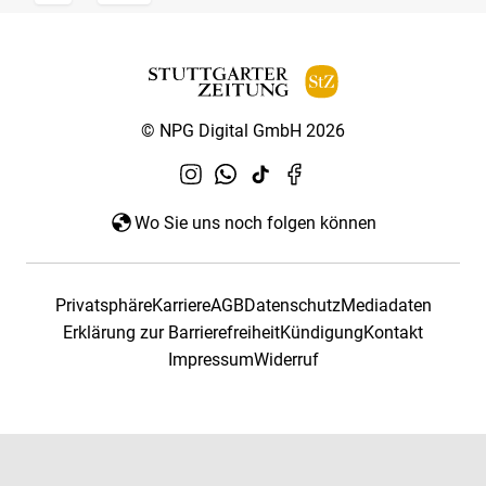
© NPG Digital GmbH 2026
Wo Sie uns noch folgen können
Privatsphäre
Karriere
AGB
Datenschutz
Mediadaten
Erklärung zur Barrierefreiheit
Kündigung
Kontakt
Impressum
Widerruf