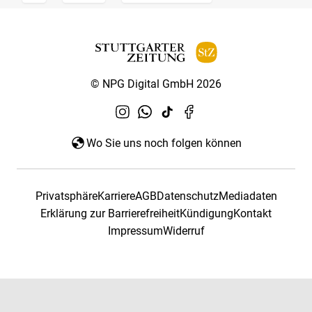
© NPG Digital GmbH 2026
Wo Sie uns noch folgen können
Privatsphäre
Karriere
AGB
Datenschutz
Mediadaten
Erklärung zur Barrierefreiheit
Kündigung
Kontakt
Impressum
Widerruf