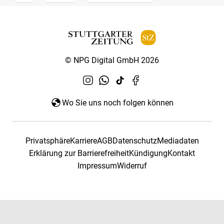
© NPG Digital GmbH 2026
Wo Sie uns noch folgen können
Privatsphäre
Karriere
AGB
Datenschutz
Mediadaten
Erklärung zur Barrierefreiheit
Kündigung
Kontakt
Impressum
Widerruf