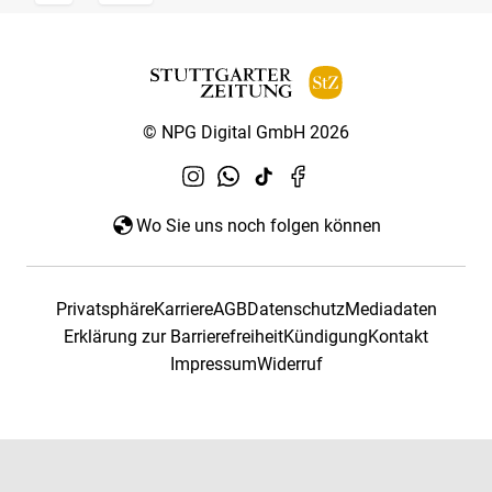
© NPG Digital GmbH 2026
Wo Sie uns noch folgen können
Privatsphäre
Karriere
AGB
Datenschutz
Mediadaten
Erklärung zur Barrierefreiheit
Kündigung
Kontakt
Impressum
Widerruf