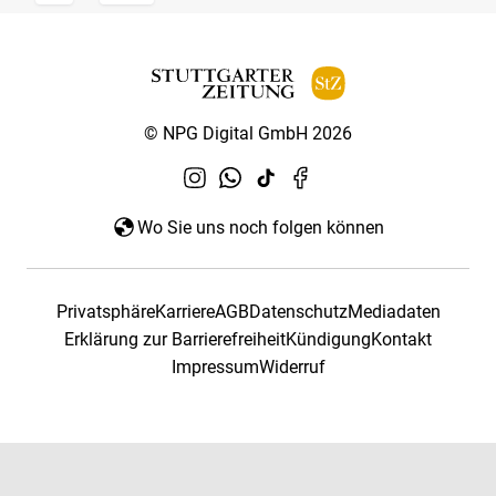
© NPG Digital GmbH 2026
Wo Sie uns noch folgen können
Privatsphäre
Karriere
AGB
Datenschutz
Mediadaten
Erklärung zur Barrierefreiheit
Kündigung
Kontakt
Impressum
Widerruf