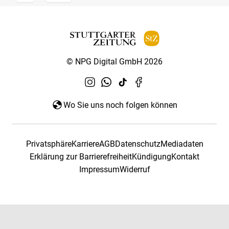
© NPG Digital GmbH 2026
Wo Sie uns noch folgen können
Privatsphäre
Karriere
AGB
Datenschutz
Mediadaten
Erklärung zur Barrierefreiheit
Kündigung
Kontakt
Impressum
Widerruf