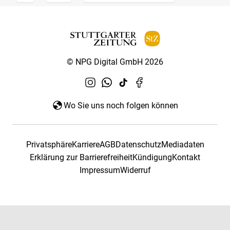
© NPG Digital GmbH 2026
Wo Sie uns noch folgen können
Privatsphäre
Karriere
AGB
Datenschutz
Mediadaten
Erklärung zur Barrierefreiheit
Kündigung
Kontakt
Impressum
Widerruf