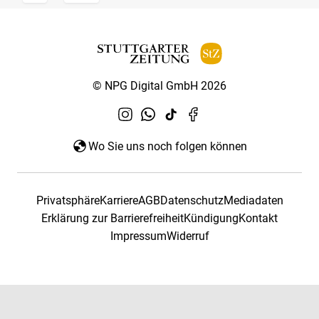
© NPG Digital GmbH 2026
Wo Sie uns noch folgen können
Privatsphäre
Karriere
AGB
Datenschutz
Mediadaten
Erklärung zur Barrierefreiheit
Kündigung
Kontakt
Impressum
Widerruf