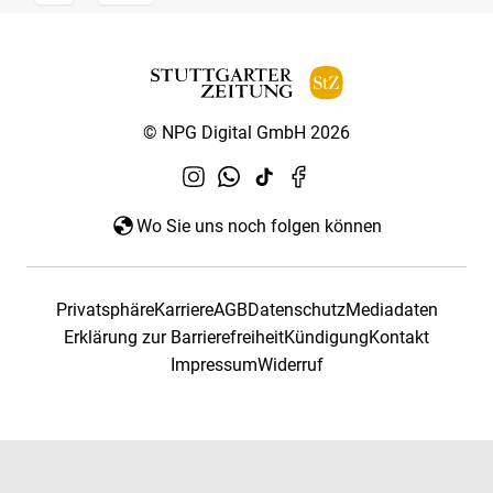
© NPG Digital GmbH 2026
Wo Sie uns noch folgen können
Privatsphäre
Karriere
AGB
Datenschutz
Mediadaten
Erklärung zur Barrierefreiheit
Kündigung
Kontakt
Impressum
Widerruf