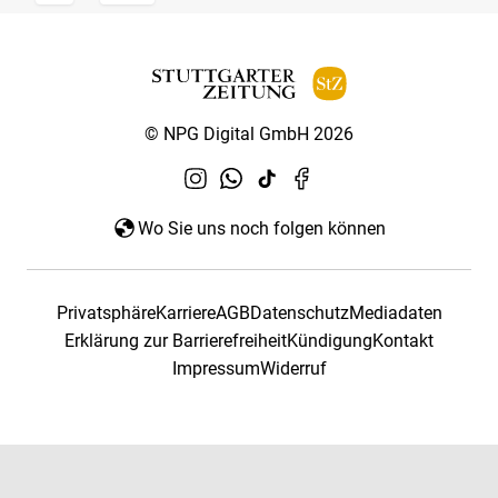
© NPG Digital GmbH 2026
Wo Sie uns noch folgen können
Privatsphäre
Karriere
AGB
Datenschutz
Mediadaten
Erklärung zur Barrierefreiheit
Kündigung
Kontakt
Impressum
Widerruf