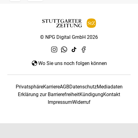
© NPG Digital GmbH 2026
Wo Sie uns noch folgen können
Privatsphäre
Karriere
AGB
Datenschutz
Mediadaten
Erklärung zur Barrierefreiheit
Kündigung
Kontakt
Impressum
Widerruf