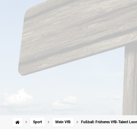
Sport
Mein VfB
Fußball: Früheres VfB-Talent Leo