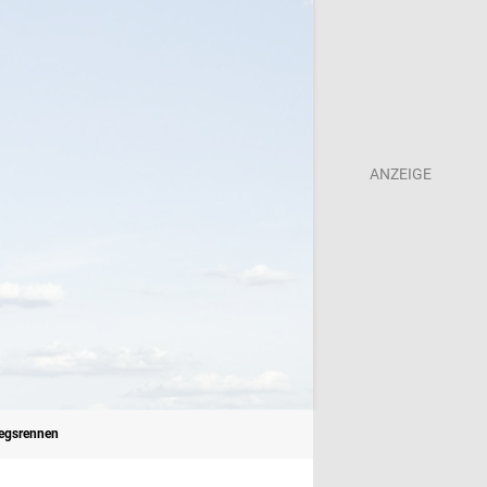
tiegsrennen