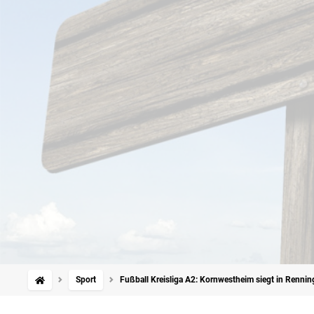
Sport
Fußball Kreisliga A2: Kornwestheim siegt in Renni