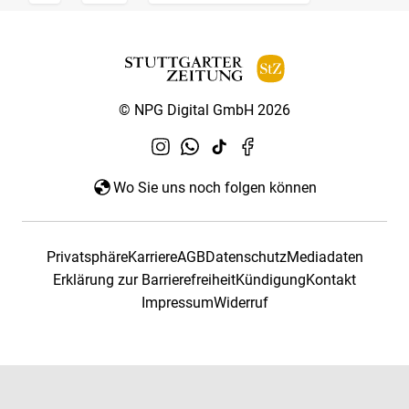
© NPG Digital GmbH 2026
Wo Sie uns noch folgen können
Privatsphäre
Karriere
AGB
Datenschutz
Mediadaten
Erklärung zur Barrierefreiheit
Kündigung
Kontakt
Impressum
Widerruf