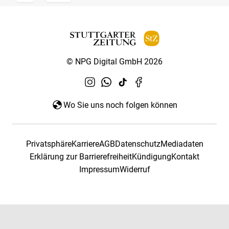
© NPG Digital GmbH 2026
Wo Sie uns noch folgen können
Privatsphäre
Karriere
AGB
Datenschutz
Mediadaten
Erklärung zur Barrierefreiheit
Kündigung
Kontakt
Impressum
Widerruf