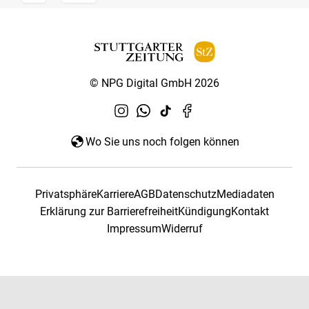
© NPG Digital GmbH 2026
Wo Sie uns noch folgen können
Privatsphäre
Karriere
AGB
Datenschutz
Mediadaten
Erklärung zur Barrierefreiheit
Kündigung
Kontakt
Impressum
Widerruf