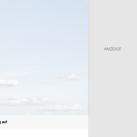
g auf