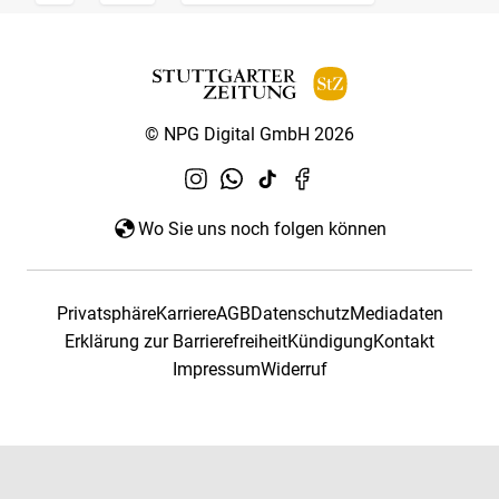
© NPG Digital GmbH 2026
Wo Sie uns noch folgen können
Privatsphäre
Karriere
AGB
Datenschutz
Mediadaten
Erklärung zur Barrierefreiheit
Kündigung
Kontakt
Impressum
Widerruf