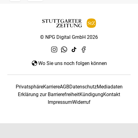
© NPG Digital GmbH 2026
Wo Sie uns noch folgen können
Privatsphäre
Karriere
AGB
Datenschutz
Mediadaten
Erklärung zur Barrierefreiheit
Kündigung
Kontakt
Impressum
Widerruf