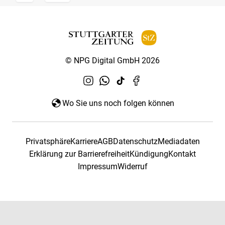
© NPG Digital GmbH 2026
Wo Sie uns noch folgen können
Privatsphäre
Karriere
AGB
Datenschutz
Mediadaten
Erklärung zur Barrierefreiheit
Kündigung
Kontakt
Impressum
Widerruf