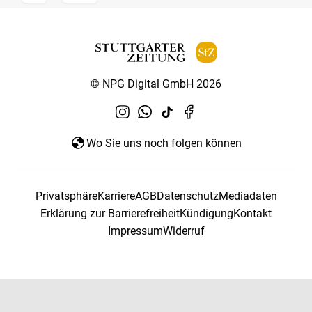
© NPG Digital GmbH 2026
Wo Sie uns noch folgen können
Privatsphäre
Karriere
AGB
Datenschutz
Mediadaten
Erklärung zur Barrierefreiheit
Kündigung
Kontakt
Impressum
Widerruf