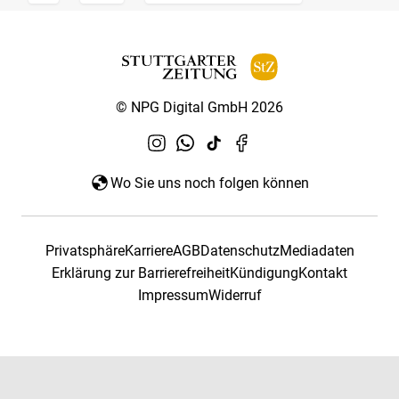
© NPG Digital GmbH 2026
Wo Sie uns noch folgen können
Privatsphäre
Karriere
AGB
Datenschutz
Mediadaten
Erklärung zur Barrierefreiheit
Kündigung
Kontakt
Impressum
Widerruf