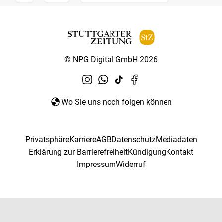
© NPG Digital GmbH 2026
Wo Sie uns noch folgen können
Privatsphäre
Karriere
AGB
Datenschutz
Mediadaten
Erklärung zur Barrierefreiheit
Kündigung
Kontakt
Impressum
Widerruf