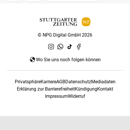
© NPG Digital GmbH 2026
Wo Sie uns noch folgen können
Privatsphäre
Karriere
AGB
Datenschutz
Mediadaten
Erklärung zur Barrierefreiheit
Kündigung
Kontakt
Impressum
Widerruf