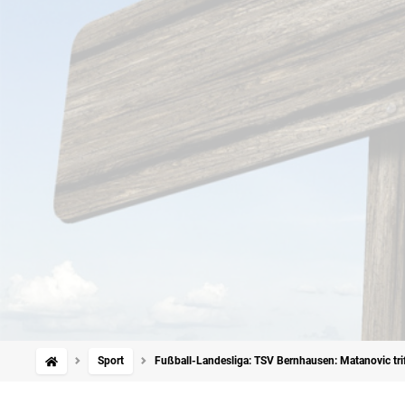
Sport
Fußball-Landesliga: TSV Bernhausen: Matanovic tri