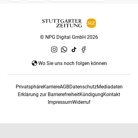
© NPG Digital GmbH 2026
Wo Sie uns noch folgen können
Privatsphäre
Karriere
AGB
Datenschutz
Mediadaten
Erklärung zur Barrierefreiheit
Kündigung
Kontakt
Impressum
Widerruf