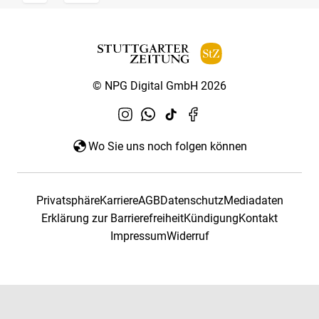
© NPG Digital GmbH 2026
Wo Sie uns noch folgen können
Privatsphäre
Karriere
AGB
Datenschutz
Mediadaten
Erklärung zur Barrierefreiheit
Kündigung
Kontakt
Impressum
Widerruf