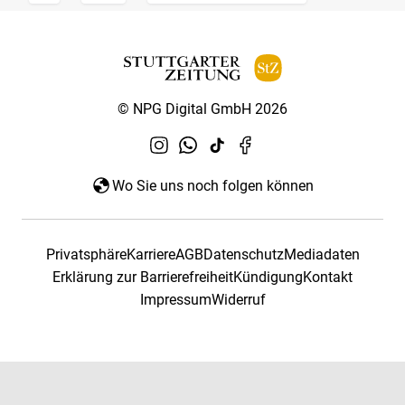
© NPG Digital GmbH 2026
Wo Sie uns noch folgen können
Privatsphäre
Karriere
AGB
Datenschutz
Mediadaten
Erklärung zur Barrierefreiheit
Kündigung
Kontakt
Impressum
Widerruf