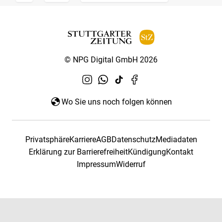
© NPG Digital GmbH 2026
Wo Sie uns noch folgen können
Privatsphäre
Karriere
AGB
Datenschutz
Mediadaten
Erklärung zur Barrierefreiheit
Kündigung
Kontakt
Impressum
Widerruf